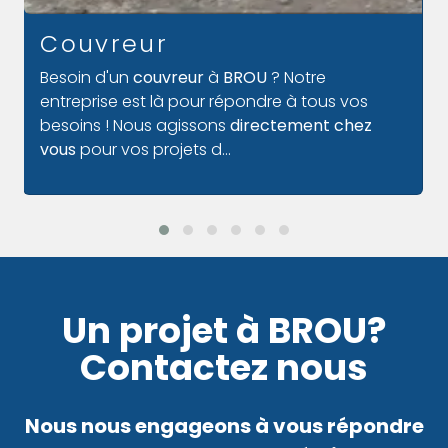
Agrandissement maison
bois
Notre entreprise
Marius M Le Bois,
spécialisée
en agrandissement de maison en bois à
BROU
est à votre service pour prendre en charge
tous vos projets. Notr...
Un projet à BROU?
Contactez nous
Nous nous engageons à vous répondre