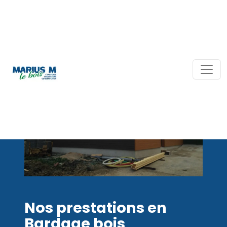
Nos prestations en
Bardage bois