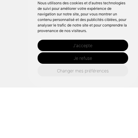
Nous utilisons des cookies et d'autres technologies
de suivi pour améliorer votre expérience de
navigation sur notre site, pour vous montrer un
contenu personnalisé et des publicités ciblées, pour
analyser le trafic de notre site et pour comprendre la
provenance de nos visiteurs.
J'accepte
Je refuse
Changer mes préférences
Nos-activites
Bardage-bois
Bardage-bois-brou