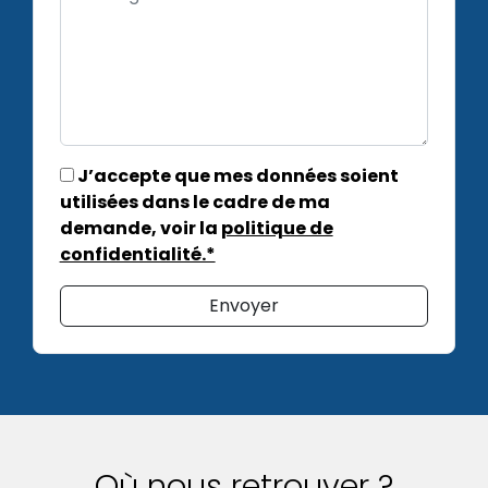
J’accepte que mes données soient
utilisées dans le cadre de ma
demande, voir la
politique de
confidentialité.*
Envoyer
Où nous retrouver ?