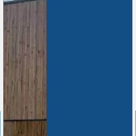
Construction
bâtiment