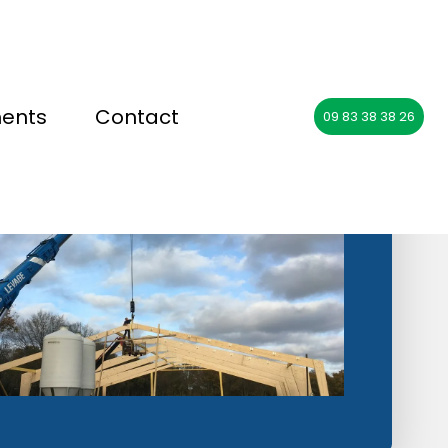
ments
Contact
09 83 38 38 26