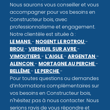
Nous saurons vous conseiller et vous
accompagner pour vos besoins en
Constructeur bois, avec
professionnalisme et engagement.
Notre clientèle est située à :
LE MANS
-
NOGENT LE ROTROU
-
BROU
-
VERNEUIL SUR AVRE
-
VIMOUTIERS
-
L'AIGLE
-
ARGENTAN
-
ALENCON
-
MORTAGNE AU PERCHE
-
BELLÊME
-
LE PERCHE
-
Pour toutes questions ou demandes
d’informations complémentaires sur
vos besoins en Constructeur bois,
n'hésitez pas à nous contacter. Nous
serions ravis de vous répondre et