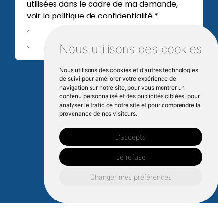
utilisées dans le cadre de ma demande,
voir la
politique de confidentialité.*
Envoyer
Nous utilisons des cookies
Nous utilisons des cookies et d'autres technologies
de suivi pour améliorer votre expérience de
navigation sur notre site, pour vous montrer un
contenu personnalisé et des publicités ciblées, pour
Nos-activites
Constructeur-bois
analyser le trafic de notre site et pour comprendre la
provenance de nos visiteurs.
J'accepte
Je refuse
Changer mes préférences