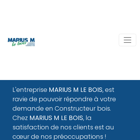
MARIUS M LE BOIS
pour vos besoins en
Constructeur bois
proche de chez vous
L'entreprise
MARIUS M LE BOIS
, est
ravie de pouvoir répondre à votre
demande en Constructeur bois.
Chez
MARIUS M LE BOIS
, la
satisfaction de nos clients est au
cœur de nos préoccupations !