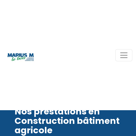
Nos prestations en
Construction bâtiment
agricole