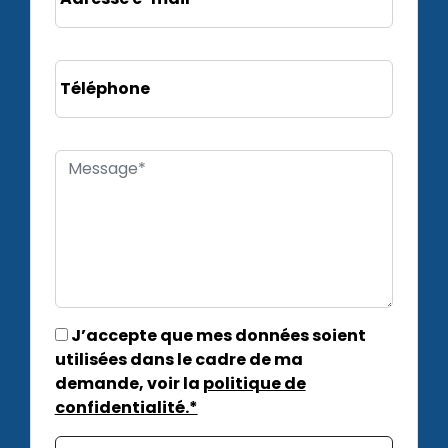
Téléphone
J’accepte que mes données soient
utilisées dans le cadre de ma
demande, voir la
politique de
confidentialité.*