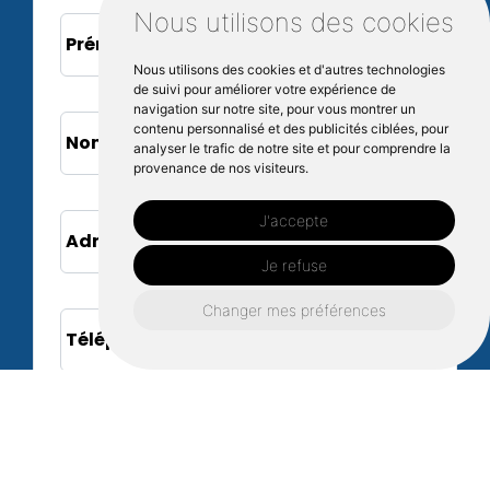
Nous utilisons des cookies
Prénom*
Nous utilisons des cookies et d'autres technologies
de suivi pour améliorer votre expérience de
navigation sur notre site, pour vous montrer un
contenu personnalisé et des publicités ciblées, pour
Nom*
analyser le trafic de notre site et pour comprendre la
provenance de nos visiteurs.
J'accepte
Adresse e-mail*
Je refuse
Changer mes préférences
Téléphone