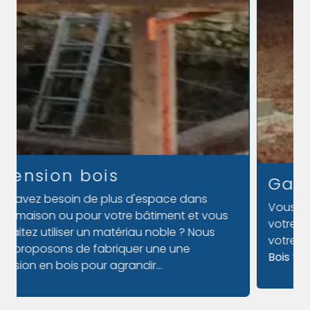
Garage en bois
Vous devez protéger ou ranger votre voiture,
votre matériel de travail ou des récoltes dans
votre garage en bois ? La société
Marius M Le
Bois
travaille à
LE PERCHE