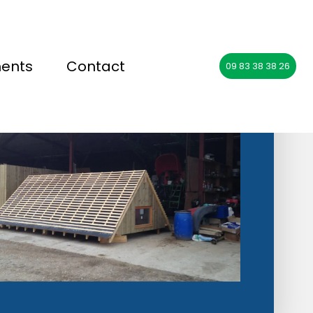
ments
Contact
09 83 38 38 26