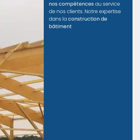
Ossature bois
L'entreprise
Marius M Le Bois
est
experte dans la construction