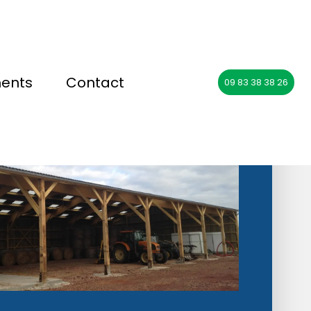
ments
Contact
09 83 38 38 26