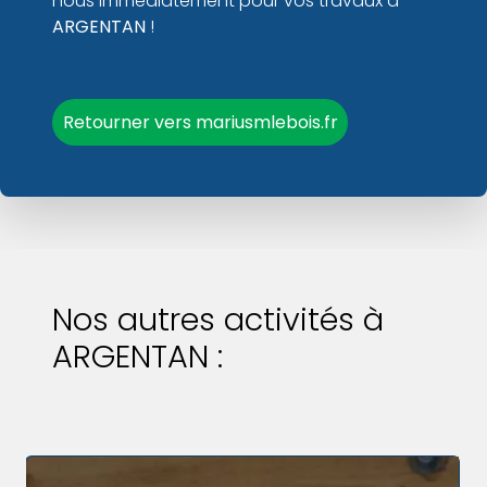
nous immédiatement pour vos travaux à
ARGENTAN
!
Retourner vers mariusmlebois.fr
Nos autres activités à
ARGENTAN :