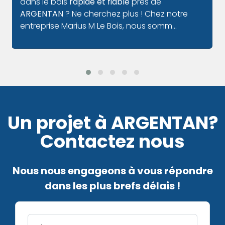
avec sérénité car nous sommes des
spécialistes reconnus pour notre savoir-faire
et notre sérieux. Votre satisf...
Un projet à ARGENTAN?
Contactez nous
Nous nous engageons à vous répondre
dans les plus brefs délais !