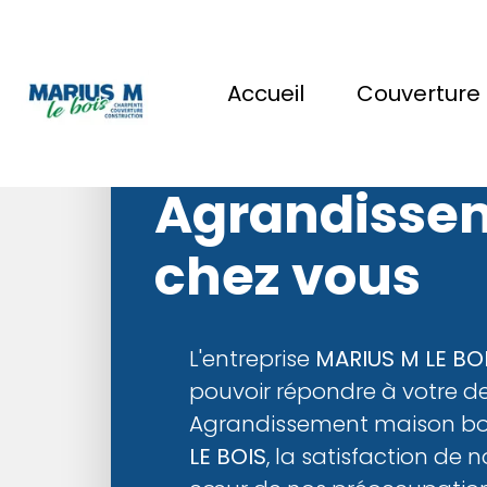
Accueil
Couverture
MARIUS M LE
Agrandissem
chez vous
L'entreprise
MARIUS M LE BO
pouvoir répondre à votre 
Agrandissement maison bo
LE BOIS
, la satisfaction de n