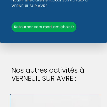
nous immédiatement pour vos travaux à
VERNEUIL SUR AVRE
!
Retourner vers mariusmlebois.fr
Nos autres activités à
VERNEUIL SUR AVRE :