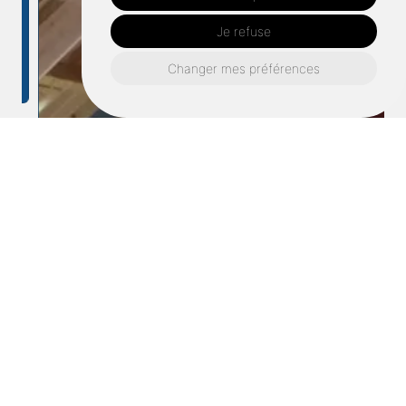
Je refuse
Changer mes préférences